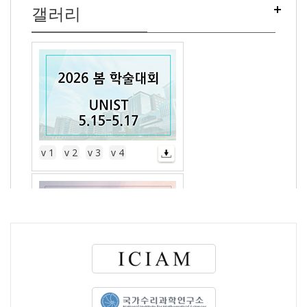
갤러리
v 1
v 2
v 3
v 4
v 1
v 2
v 3
v 4