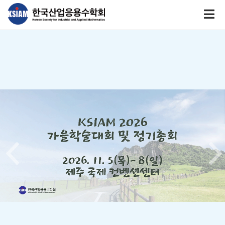
Previous
Nex