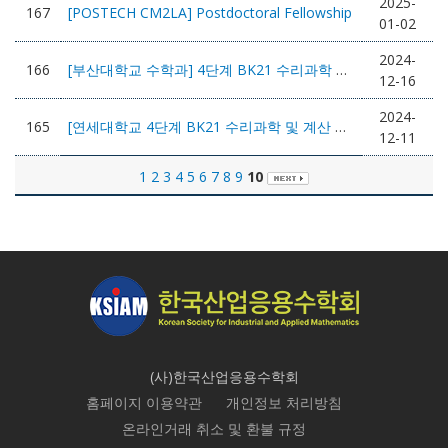
2025-
167
[POSTECH CM2LA] Postdoctoral Fellowship
01-02
2024-
166
[부산대학교 수학과] 4단계 BK21 수리과학 인재양성 교육연구단 신진연구인력 채용 공고
12-16
2024-
165
[연세대학교 4단계 BK21 수리과학 및 계산 교육연구단] 신진연구인력 채용 공고
12-11
1
2
3
4
5
6
7
8
9
10
(사)한국산업응용수학회
홈페이지 이용약관
개인정보 처리방침
온라인거래 취소 및 환불 규정