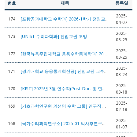
번호
제목
등록일
2025-
174
[포항공과대학교 수학과] 2026-1학기 전임교원 초빙 공고
04-07
2025-
173
[UNIST 수리과학과] 전임교원 초빙
03-25
2025-
172
[한국뉴욕주립대학교 응용수학통계학과] 2025년 상반기 정년트랙 전임 및 강의전담 교원 초빙
03-25
2025-
171
[경기대학교 응용통계학전공] 전임교원 교수초빙
03-24
2025-
170
[KIST] 2025년 3월 연수직(Post-Doc. 및 연구인턴) 공개채용
03-18
2025-
169
[기초과학연구원 의생명 수학 그룹] 연구직 및 박사후연구원 채용 공고
02-18
2025-
168
[국가수리과학연구소] 2025-01 박사후연구원, 체험형 청년인턴 채용공고
01-07