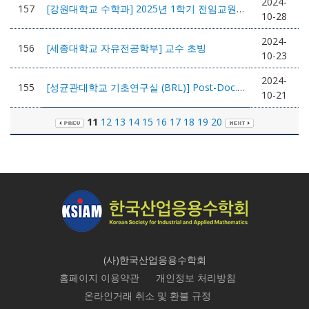
2024-
157
[강원대학교 수학과] 2025년 1학기 전임교원 초빙 공고 (응용수학 분야)
10-28
2024-
156
[세종대학교 자유전공학부] 교수 초빙
10-23
2024-
155
[성균관대학교 기초연구실 (BRL)] Post-Doc. 채용 공고
10-21
11
12
13
14
15
16
17
18
19
20
(사)한국산업응용수학회
홈페이지 이용약관
개인정보 처리방침
온라인거래 취소 및 환불 규정