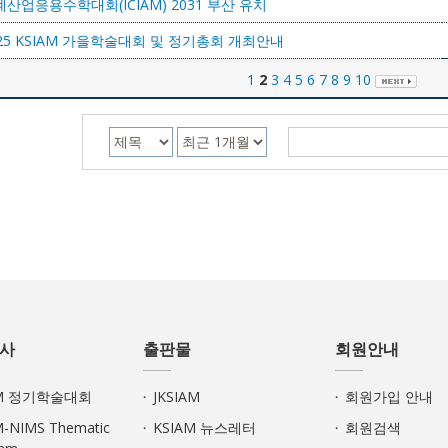
산업응용수학대회(ICIAM) 2031 부산 유치
25 KSIAM 가을학술대회 및 정기총회 개최안내
1
2
3
4
5
6
7
8
9
10
사
출판물
회원안내
AM 정기학술대회
JKSIAM
회원가입 안내
M-NIMS Thematic
KSIAM 뉴스레터
회원검색