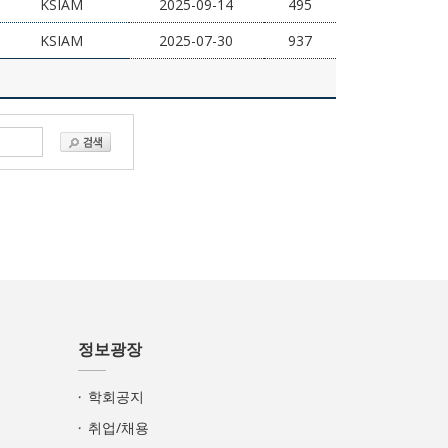
KSIAM
2025-09-14
495
KSIAM
2025-07-30
937
정보광장
학회공지
취업/채용