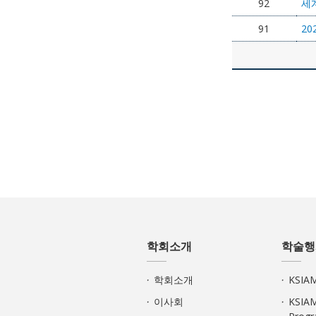
92
세계
91
20
학회소개
학술행
학회소개
KSI
이사회
KSIA