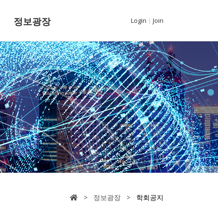
내
정보광장
Login
|
Join
> 정보광장 >
학회공지