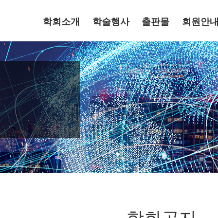
학회소개
학술행사
출판물
회원안
학회공지