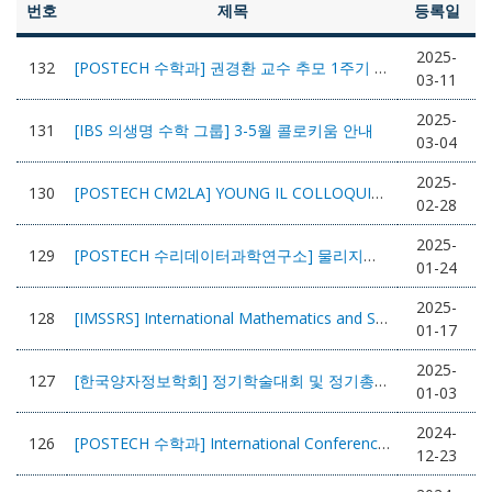
번호
제목
등록일
2025-
132
[POSTECH 수학과] 권경환 교수 추모 1주기 학회
03-11
2025-
131
[IBS 의생명 수학 그룹] 3-5월 콜로키움 안내
03-04
2025-
130
[POSTECH CM2LA] YOUNG IL COLLOQUIUM
02-28
2025-
129
[POSTECH 수리데이터과학연구소] 물리지식기반 인공지능 Scientific Machine Learning Workshop 개최 안내
01-24
2025-
128
[IMSSRS] International Mathematics and Statistics Student Research Symposium
01-17
2025-
127
[한국양자정보학회] 정기학술대회 및 정기총회 개최 및 초록접수 마감 D-7 안내
01-03
2024-
126
[POSTECH 수학과] International Conference on Navier-Stokes Equations and Numerical Analysis
12-23