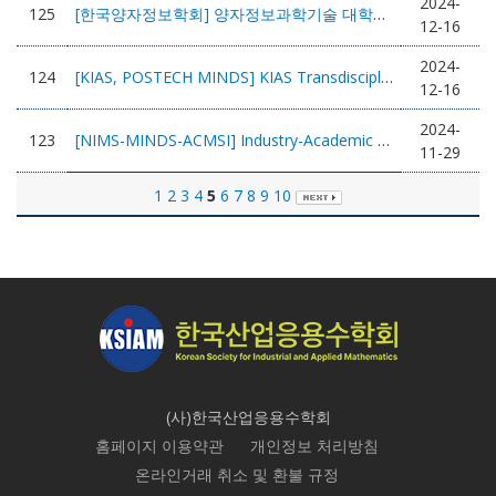
2024-
125
[한국양자정보학회] 양자정보과학기술 대학생 · 대학원생 간담회
12-16
2024-
124
[KIAS, POSTECH MINDS] KIAS Transdisciplinary AI Gugak Concert
12-16
2024-
123
[NIMS-MINDS-ACMSI] Industry-Academic Technology Conference
11-29
1
2
3
4
5
6
7
8
9
10
(사)한국산업응용수학회
홈페이지 이용약관
개인정보 처리방침
온라인거래 취소 및 환불 규정