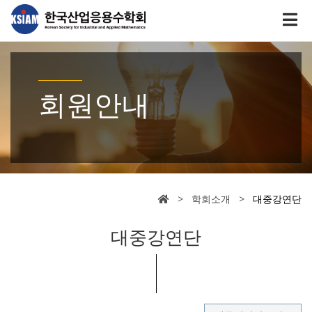
회원안내
> 학회소개 >
대중강연단
대중강연단