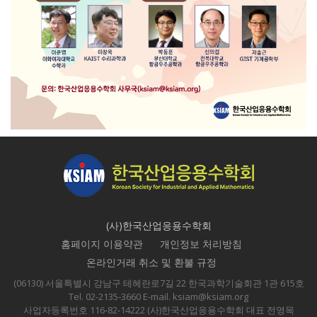
(사)한국산업응용수학회
홈페이지 이용약관
개인정보 처리방침
온라인거래 취소 및 환불 규정
(06130) 서울특별시 강남구 테헤란로7길 22 한국과학기술회관 1관 615호
Tel. 02-2135-3660 E-mail. ksiam@ksiam.org
사업자등록번호 116-82-14222 (사)한국산업응용수학회 대표 전영목