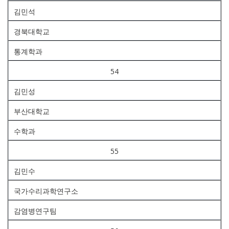
김민석
경북대학교
통계학과
54
김민성
부산대학교
수학과
55
김민수
국가수리과학연구소
감염병연구팀