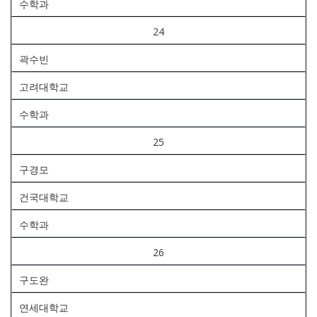
수학과
24
곽수빈
고려대학교
수학과
25
구경모
건국대학교
수학과
26
구도완
연세대학교