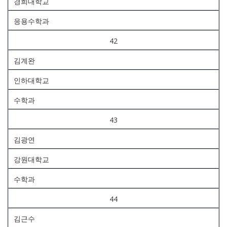
경희대학교
응용수학과
42
김계완
인하대학교
수학과
43
김광연
강원대학교
수학과
44
김근수