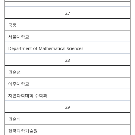
27
국웅
서울대학교
Department of Mathematical Sciences
28
권순선
아주대학교
자연과학대학 수학과
29
권순식
한국과학기술원