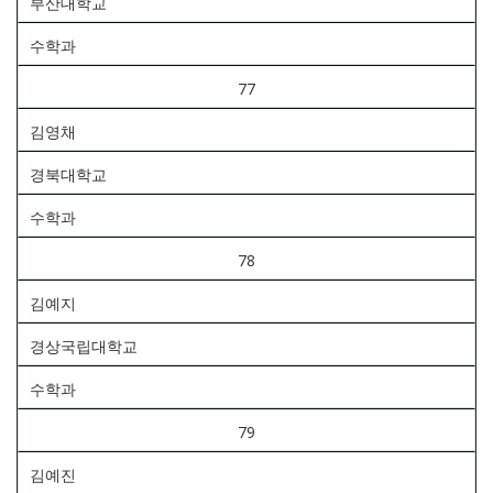
부산대학교
수학과
77
김영채
경북대학교
수학과
78
김예지
경상국립대학교
수학과
79
김예진