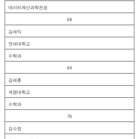
데이터계산과학전공
68
김세익
연세대학교
수학과
69
김세훈
계명대학교
수학과
70
김소영