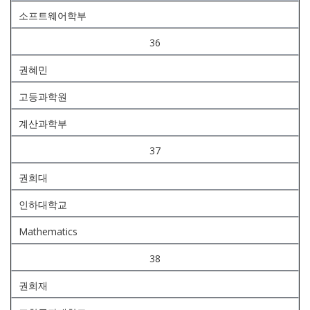
소프트웨어학부
36
권혜민
고등과학원
계산과학부
37
권희대
인하대학교
Mathematics
38
권희재