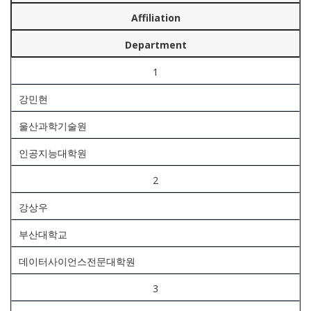
Affiliation
Department
1
강민현
울산과학기술원
인공지능대학원
2
강상우
부산대학교
데이터사이언스전문대학원
3