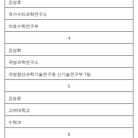
강성호
국가수리과학연구소
의료수학연구부
4
강성화
국방과학연구소
국방첨단과학기술연구원 신기술연구부 1팀
5
강승윤
고려대학교
수학과
6