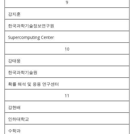
9
강지훈
한국과학기술정보연구원
Supercomputing Center
10
강태웅
한국과학기술원
확률 해석 및 응용 연구센터
11
강현배
인하대학교
수학과