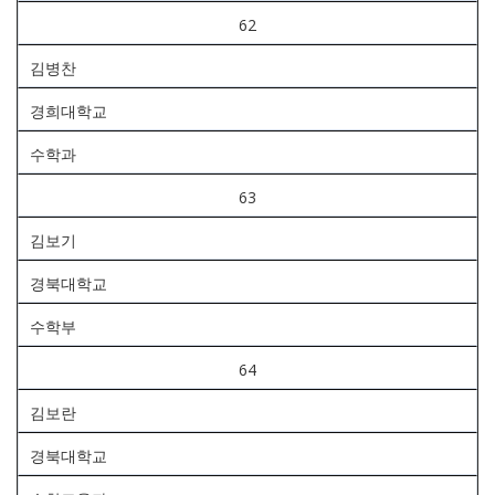
62
김병찬
경희대학교
수학과
63
김보기
경북대학교
수학부
64
김보란
경북대학교