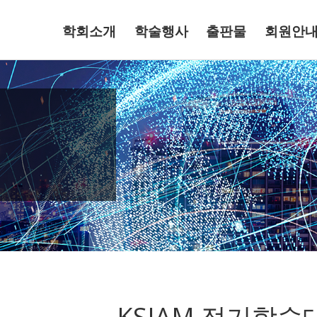
학회소개
학술행사
출판물
회원안
KSIAM 정기학술