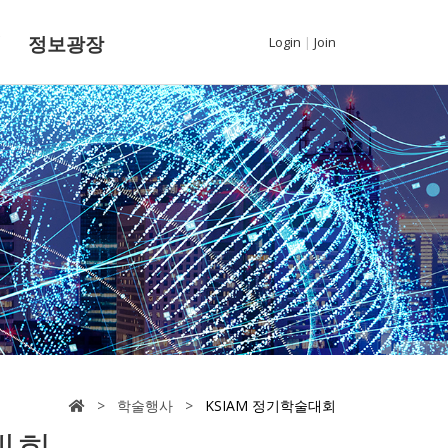
내
정보광장
Login
|
Join
> 학술행사 >
KSIAM 정기학술대회
대회