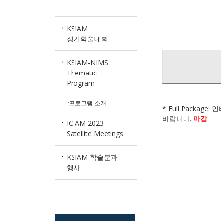
KSIAM
정기학술대회
KSIAM-NIMS
Thematic
Program
·프로그램 소개
* Full Packa
바랍니다.
마감
ICIAM 2023
Satellite Meetings
KSIAM 학술분과
행사