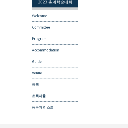
2023 춘계학술대회
Welcome
Committee
Program
Accommodation
Guide
Venue
등록
초록제출
등록자 리스트