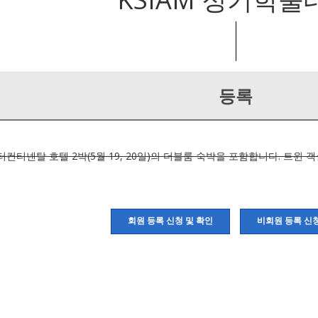
등록
ge: 인터컨티넨탈 호텔 2박(5월 19, 20일)의 더블룸 숙박을 포함합니다. 트윈 
회원 등록 신청 및 확인
비회원 등록 신청