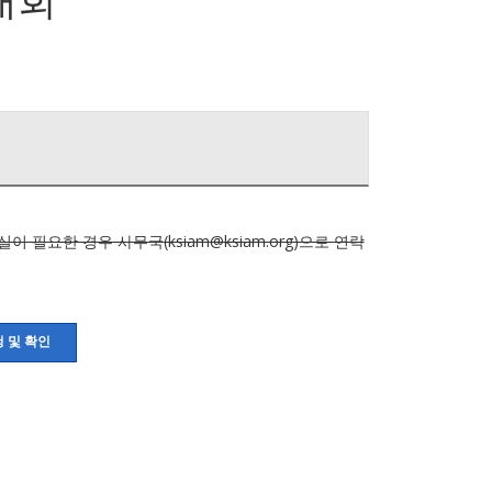
객실이 필요한 경우 사무국(ksiam@ksiam.org)으로 연락
 및 확인