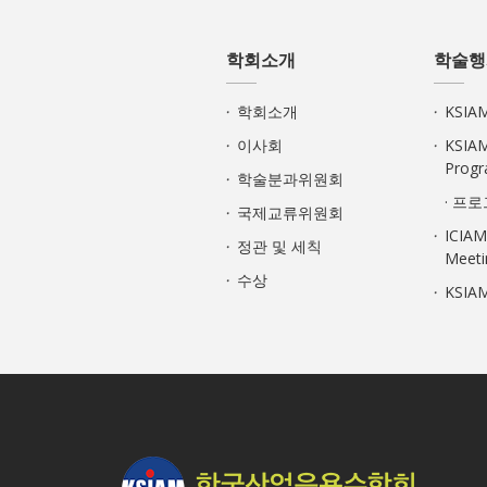
학회소개
학술행
학회소개
KSI
이사회
KSIA
Prog
학술분과위원회
· 프
국제교류위원회
ICIAM
정관 및 세칙
Meeti
수상
KSI