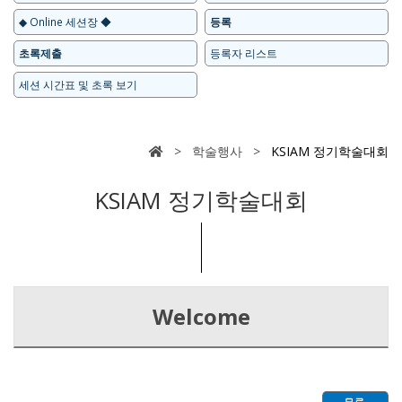
◆ Online 세션장 ◆
등록
초록제출
등록자 리스트
세션 시간표 및 초록 보기
> 학술행사 >
KSIAM 정기학술대회
KSIAM 정기학술대회
Welcome