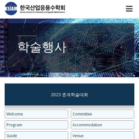
학술행사
2023 춘계학술대회
Welcome
Committee
Program
Accommodation
Guide
Venue