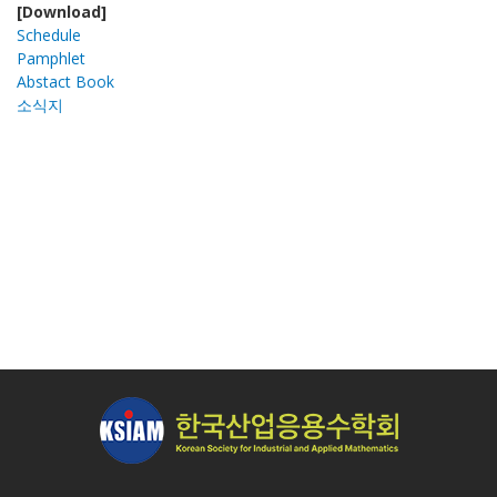
[Download]
Schedule
Pamphlet
Abstact Book
소식지