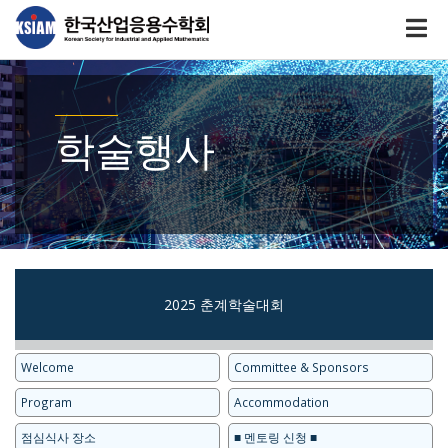
학술행사
2025 춘계학술대회
Welcome
Committee & Sponsors
Program
Accommodation
점심식사 장소
■ 멘토링 신청 ■