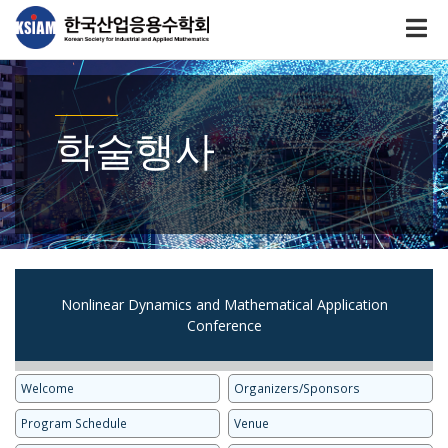
학술행사
Nonlinear Dynamics and Mathematical Application
Conference
Welcome
Organizers/Sponsors
Program Schedule
Venue