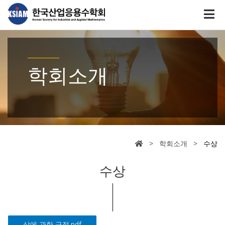
학회소개
> 학회소개 >
수상
수상
상에 관한 규정.pdf