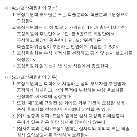
제14조 (포상위원회의 구성)
포상위원회 후보단은 모든 학술분과의 학술분과위원장으로
구성한다.
포상위원회는 각 상 별로 심사위원장 1인과 총무이사 1인,
포상위원회 후보단에서 4인, 총 6인으로 회장단에서
구성하고 회장이 위촉한다. 단, 포상위원직은
학술분과위원장이 추천하는 인원에게 위임할 수 있다.
포상위원회는 수상 예정자를 선정하고 평가 및 심사 보고서를
작성한다.
포상위원회 임기는 매년 시상 시점에서 종료한다.
제15조 (포상위원회의 임무)
포상위원회는 학회에서 시행하는 상의 후보자를 추천받아
공정하게 심사하고, 상의 목적에 부합하는 수상 후보자를
선정하여 이사회에 상정한다.
또한, 제2조에 규정된 상 외에도 외부 기관이 요청한 상의
수상 후보자를 선정하여 이사회에 상정할 수 있다.
(이해상충의 회피) 포상위원회은 심사 대상과 이해상충의
우려가 있는 경우 해당 심사에 참여하지 않는다.
(심사기록의 관리) 포상위원회는 심사회의 회의록 또는 최종
심사 요약보고서를 작성하여 보관한다.