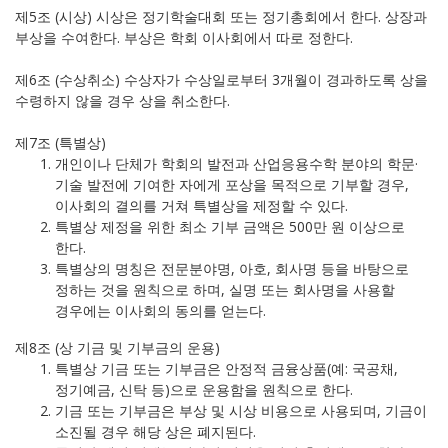
제5조 (시상) 시상은 정기학술대회 또는 정기총회에서 한다. 상장과
부상을 수여한다. 부상은 학회 이사회에서 따로 정한다.
제6조 (수상취소) 수상자가 수상일로부터 3개월이 경과하도록 상을
수령하지 않을 경우 상을 취소한다.
제7조 (특별상)
개인이나 단체가 학회의 발전과 산업응용수학 분야의 학문·
기술 발전에 기여한 자에게 포상을 목적으로 기부할 경우,
이사회의 결의를 거쳐 특별상을 제정할 수 있다.
특별상 제정을 위한 최소 기부 금액은 500만 원 이상으로
한다.
특별상의 명칭은 전문분야명, 아호, 회사명 등을 바탕으로
정하는 것을 원칙으로 하며, 실명 또는 회사명을 사용할
경우에는 이사회의 동의를 얻는다.
제8조 (상 기금 및 기부금의 운용)
특별상 기금 또는 기부금은 안정적 금융상품(예: 국공채,
정기예금, 신탁 등)으로 운용함을 원칙으로 한다.
기금 또는 기부금은 부상 및 시상 비용으로 사용되며, 기금이
소진될 경우 해당 상은 폐지된다.