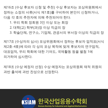
제16조 (수상 후보자 신청 및 추천) 수상 후보자는 포상위원회에서
정하는 소정의 서류(서식 제1호)를 구비하여 본인이 신청하거나,
다음 각 호의 추천자에 의해 추천되어야 한다.
우리 학회 정회원 3인 이상 또는 회장
대학(교) 학부(과)장 이상 직급의 장
학술단체, 연구소, 기업체, 관공서의 부서장 이상의 직급의 장
제17조 (수상자의 심사) 포상위원회에서 정하는 후보자 업적표(서식
제2호-4호)에 따라 각 상의 포상 목적에 맞게 후보자의 연구업적,
대표업적, 우리 학회에 대한 기여도, 국제활동 등을 별첨 1에
의거하여 심사한다.
제18조 (수상 예정자 선정) 수상 예정자는 포상위원회 재적 위원의
과반 출석에 과반 찬성으로 선정한다.