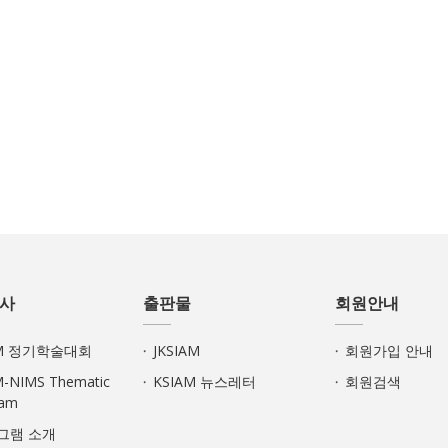
사
출판물
회원안내
AM 정기학술대회
JKSIAM
회원가입 안내
M-NIMS Thematic
KSIAM 뉴스레터
회원검색
ram
로그램 소개