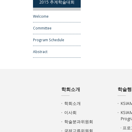
2015 추계학술대회
Welcome
Committee
Program Schedule
Abstract
학회소개
학술행
학회소개
KSI
이사회
KSIA
Prog
학술분과위원회
· 프
국제교류위원회