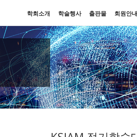
학회소개
학술행사
출판물
회원안
KSIAM 정기학술