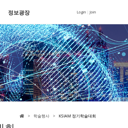
내
정보광장
Login
|
Join
> 학술행사 >
KSIAM 정기학술대회
대회