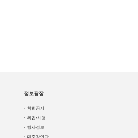
정보광장
학회공지
취업/채용
행사정보
대중강연단