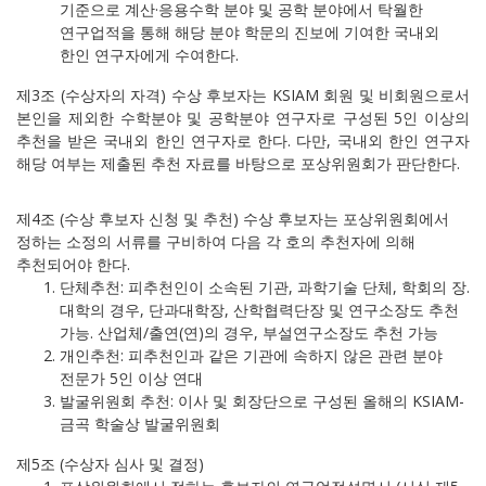
기준으로 계산·응용수학 분야 및 공학 분야에서 탁월한
연구업적을 통해 해당 분야 학문의 진보에 기여한 국내외
한인 연구자에게 수여한다.
제3조 (수상자의 자격) 수상 후보자는 KSIAM 회원 및 비회원으로서
본인을 제외한 수학분야 및 공학분야 연구자로 구성된 5인 이상의
추천을 받은 국내외 한인 연구자로 한다. 다만, 국내외 한인 연구자
해당 여부는 제출된 추천 자료를 바탕으로 포상위원회가 판단한다.
제4조 (수상 후보자 신청 및 추천) 수상 후보자는 포상위원회에서
정하는 소정의 서류를 구비하여 다음 각 호의 추천자에 의해
추천되어야 한다.
단체추천: 피추천인이 소속된 기관, 과학기술 단체, 학회의 장.
대학의 경우, 단과대학장, 산학협력단장 및 연구소장도 추천
가능. 산업체/출연(연)의 경우, 부설연구소장도 추천 가능
개인추천: 피추천인과 같은 기관에 속하지 않은 관련 분야
전문가 5인 이상 연대
발굴위원회 추천: 이사 및 회장단으로 구성된 올해의 KSIAM-
금곡 학술상 발굴위원회
제5조 (수상자 심사 및 결정)