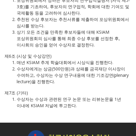
포상위원회에서 정하는 후보자의 연구업적설명서 (서식 제5-
3호)를 기초하여, 후보자의 연구업적, 학회에 대한 기여도 및
국제활동 등을 고려하여 심사한다.
추천된 수상 후보자는 추천서류를 제출하여 포상위원회에서
심사를 받는다.
상기 모든 조건을 만족한 후보자들에 대해 KSIAM
포상위원회의 심사를 통해 최종 수상 후보를 선정한 후,
이사회의 승인을 얻어 수상자로 결정한다.
제6조 (시상 및 수상강연)
매년 KSIAM 추계 학술대회에서 시상식을 진행한다.
수상자에게는 상금(500만원)과 상패를 금곡재단 이사장이
수여하고, 수상자는 수상 연구내용에 대한 기조강연(plenary
lecture)을 진행한다.
제7조 (기타)
수상자는 수상과 관련된 연구 논문 또는 리뷰논문을 1년
이내에 KSIAM 저널에 투고한다.