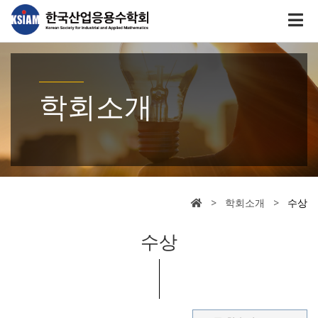
학회소개
> 학회소개 >
수상
수상