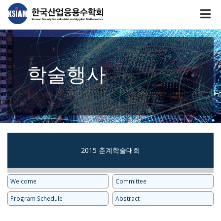
학술행사
2015 춘계학술대회
Welcome
Committee
Program Schedule
Abstract