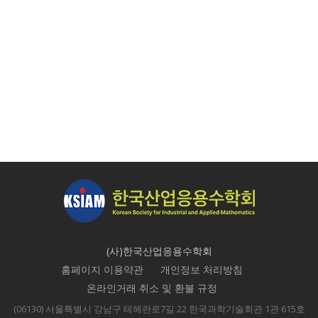
(사)한국산업응용수학회
홈페이지 이용약관
개인정보 처리방침
온라인거래 취소 및 환불 규정
(06130) 서울특별시 강남구 테헤란로7길 22 한국과학기술회관 1관 615호