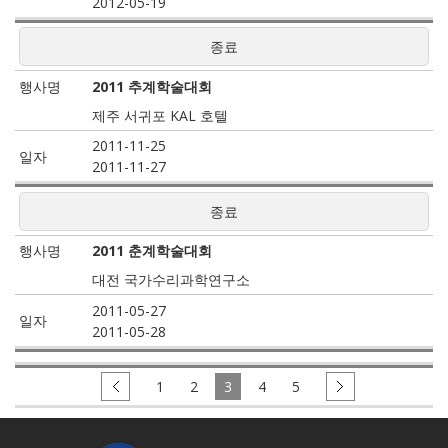
2012-05-19
종료
2011 추계학술대회
제주 서귀포 KAL 호텔
2011-11-25
2011-11-27
종료
2011 춘계학술대회
대전 국가수리과학연구소
2011-05-27
2011-05-28
1
2
3
4
5