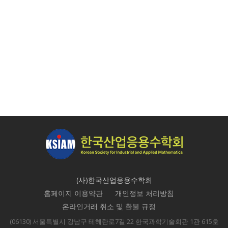
(사)한국산업응용수학회
홈페이지 이용약관
개인정보 처리방침
온라인거래 취소 및 환불 규정
(06130) 서울특별시 강남구 테헤란로7길 22 한국과학기술회관 1관 615호