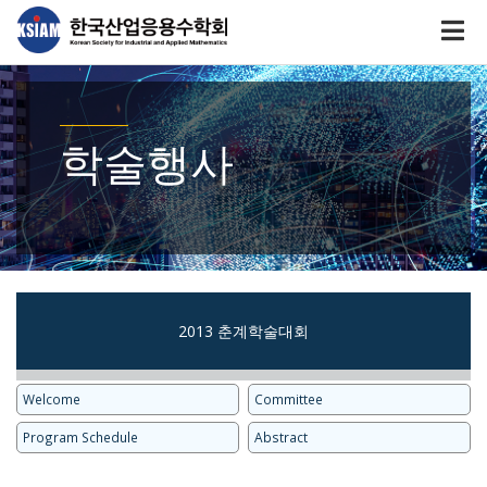
학술행사
2013 춘계학술대회
Welcome
Committee
Program Schedule
Abstract